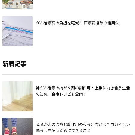
がん治療費の負担を軽減！ 医療費控除の活用法
新着記事
肺がん治療の抗がん剤の副作用と上手に向き合う生活
の知恵。食事レシピも公開！
膵臓がんの治療と副作用の和らげ方とは？自分らしい
暮らしを保つためにできること