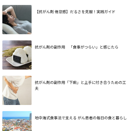
【抗がん剤 倦怠感】だるさを克服！実践ガイド
抗がん剤の副作用 「食事がつらい」と感じたら
抗がん剤の副作用「下痢」と上手に付き合うための工
夫
地中海式食事法で支える がん患者の毎日の食と暮らし