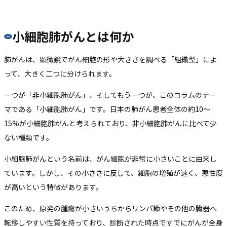
小細胞肺がんとは何か
肺がんは、顕微鏡でがん細胞の形や大きさを調べる「組織型」によ
って、大きく二つに分けられます。
一つが「非小細胞肺がん」、そしてもう一つが、このコラムのテー
マである「小細胞肺がん」です。日本の肺がん患者全体の約10〜
15%が小細胞肺がんと考えられており、非小細胞肺がんに比べて少
ない種類です。
小細胞肺がんという名前は、がん細胞が非常に小さいことに由来し
ています。しかし、その小ささに反して、細胞の増殖が速く、悪性度
が高いという特徴があります。
このため、原発の腫瘍が小さいうちからリンパ節やその他の臓器へ
転移しやすい性質を持っており、診断された時点ですでにがんが全身