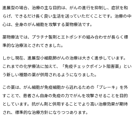
進展型の場合、治療の主な目的は、がんの進行を抑制し、症状を和
らげ、できるだけ長く良い生活を送っていただくことです。治療の中
心は、全身のがん細胞を攻撃する薬物療法です。
薬物療法では、プラチナ製剤とエトポシドの組み合わせが長らく標
準的な治療法とされてきました。
しかし現在、進展型小細胞肺がんの治療は大きく進歩しています。
これまでの化学療法に加えて、「免疫チェックポイント阻害薬」とい
う新しい種類の薬が併用されるようになりました。
この薬は、がん細胞が免疫細胞から逃れるための「ブレーキ」を外
すことで、患者さん自身の免疫の力でがんを攻撃させることを目的
としています。抗がん剤と併用することでより高い治療効果が期待
され、標準的な治療方針になりつつあります。