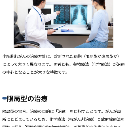
小細胞肺がんの治療方針は、診断された病期（限局型か進展型か）
によって大きく異なります。両者とも、薬物療法（化学療法）が治療
の中心となることが大きな特徴です。
限局型の治療
限局型の場合、治療の目的は「治癒」を目指すことです。がんが局
所にとどまっているため、化学療法（抗がん剤治療）と放射線療法を
同時に行う「同時併用化学放射線療法」が標準的な治療法とされて