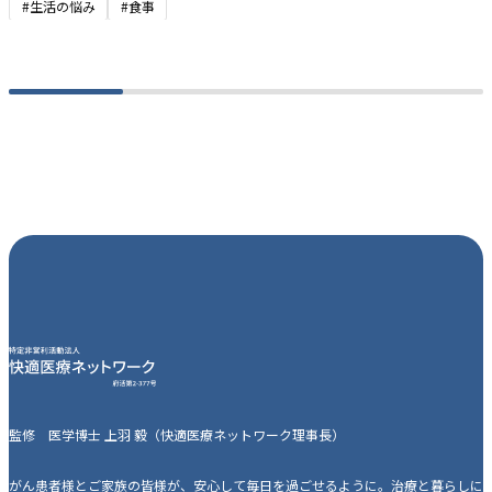
#生活の悩み
#食事
監修 医学博士 上羽 毅（快適医療ネットワーク理事長）
がん患者様とご家族の皆様が、安心して毎日を過ごせるように。治療と暮らしに