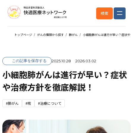
検索
トップページ
がんの種類から探す
肺がん
小細胞肺がんは進行が早い？症状や
この記事を保存する
2025.10.28
2026.03.02
小細胞肺がんは進行が早い？症状
や治療方針を徹底解説！
#肺がん
#咳
#治療について