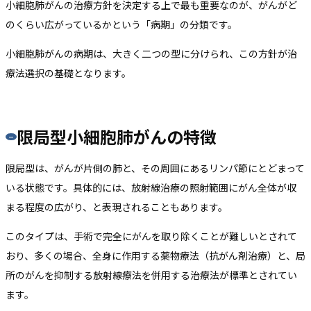
小細胞肺がんの治療方針を決定する上で最も重要なのが、がんがど
のくらい広がっているかという「病期」の分類です。
小細胞肺がんの病期は、大きく二つの型に分けられ、この方針が治
療法選択の基礎となります。
限局型小細胞肺がんの特徴
限局型は、がんが片側の肺と、その周囲にあるリンパ節にとどまって
いる状態です。具体的には、放射線治療の照射範囲にがん全体が収
まる程度の広がり、と表現されることもあります。
このタイプは、手術で完全にがんを取り除くことが難しいとされて
おり、多くの場合、全身に作用する薬物療法（抗がん剤治療）と、局
所のがんを抑制する放射線療法を併用する治療法が標準とされてい
ます。