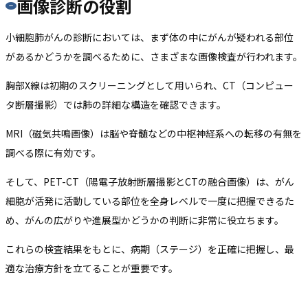
画像診断の役割
小細胞肺がんの診断においては、まず体の中にがんが疑われる部位
があるかどうかを調べるために、さまざまな画像検査が行われます。
胸部X線は初期のスクリーニングとして用いられ、CT（コンピュー
タ断層撮影）では肺の詳細な構造を確認できます。
MRI（磁気共鳴画像）は脳や脊髄などの中枢神経系への転移の有無を
調べる際に有効です。
そして、PET-CT（陽電子放射断層撮影とCTの融合画像）は、がん
細胞が活発に活動している部位を全身レベルで一度に把握できるた
め、がんの広がりや進展型かどうかの判断に非常に役立ちます。
これらの検査結果をもとに、病期（ステージ）を正確に把握し、最
適な治療方針を立てることが重要です。