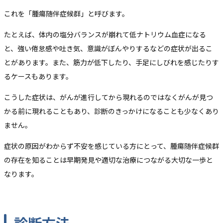
これを「腫瘍随伴症候群」と呼びます。
たとえば、体内の塩分バランスが崩れて低ナトリウム血症になる
と、強い倦怠感や吐き気、意識がぼんやりするなどの症状が出るこ
とがあります。また、筋力が低下したり、手足にしびれを感じたりす
るケースもあります。
こうした症状は、がんが進行してから現れるのではなくがんが見つ
かる前に現れることもあり、診断のきっかけになることも少なくあり
ません。
症状の原因がわからず不安を感じている方にとって、腫瘍随伴症候群
の存在を知ることは早期発見や適切な治療につながる大切な一歩と
なります。
診断方法