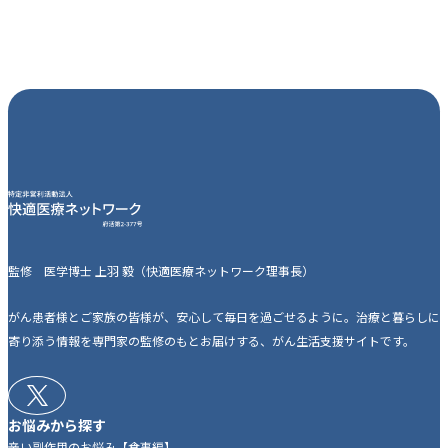
監修 医学博士 上羽 毅（快適医療ネットワーク理事長）
がん患者様とご家族の皆様が、安心して毎日を過ごせるように。治療と暮らしに
寄り添う情報を専門家の監修のもとお届けする、がん生活支援サイトです。
お悩みから探す
辛い副作用のお悩み【食事編】