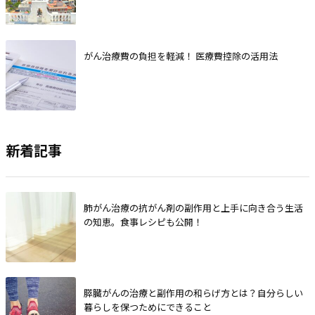
がん治療費の負担を軽減！ 医療費控除の活用法
新着記事
肺がん治療の抗がん剤の副作用と上手に向き合う生活
の知恵。食事レシピも公開！
膵臓がんの治療と副作用の和らげ方とは？自分らしい
暮らしを保つためにできること