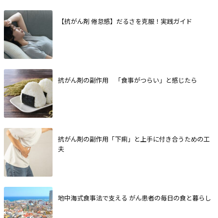
【抗がん剤 倦怠感】だるさを克服！実践ガイド
抗がん剤の副作用 「食事がつらい」と感じたら
抗がん剤の副作用「下痢」と上手に付き合うための工
夫
地中海式食事法で支える がん患者の毎日の食と暮らし