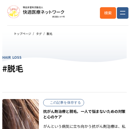
検索
トップページ
タグ
脱毛
HAIR LOSS
#脱毛
この記事を保存する
抗がん剤治療と脱毛。一人で悩まないための対策
と心のケア
がんという病気に立ち向かう抗がん剤治療は、私