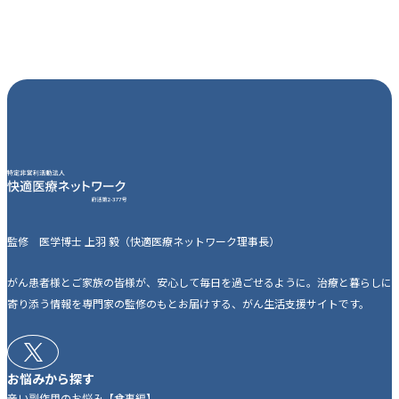
監修 医学博士 上羽 毅（快適医療ネットワーク理事長）
がん患者様とご家族の皆様が、安心して毎日を過ごせるように。治療と暮らしに
寄り添う情報を専門家の監修のもとお届けする、がん生活支援サイトです。
お悩みから探す
辛い副作用のお悩み【食事編】