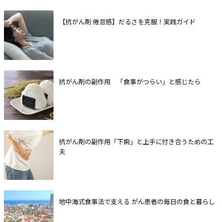
【抗がん剤 倦怠感】だるさを克服！実践ガイド
抗がん剤の副作用 「食事がつらい」と感じたら
抗がん剤の副作用「下痢」と上手に付き合うための工
夫
地中海式食事法で支える がん患者の毎日の食と暮らし