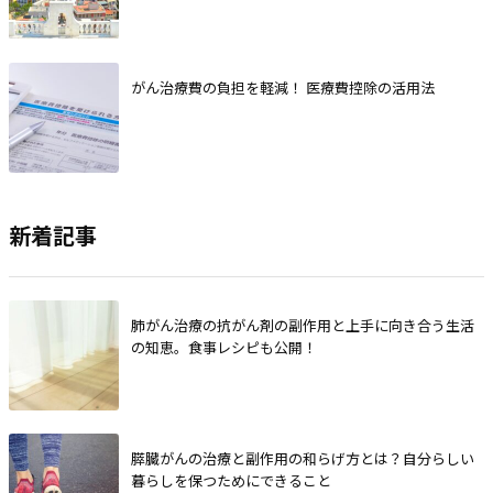
がん治療費の負担を軽減！ 医療費控除の活用法
新着記事
肺がん治療の抗がん剤の副作用と上手に向き合う生活
の知恵。食事レシピも公開！
膵臓がんの治療と副作用の和らげ方とは？自分らしい
暮らしを保つためにできること