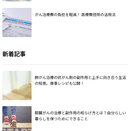
がん治療費の負担を軽減！ 医療費控除の活用法
新着記事
肺がん治療の抗がん剤の副作用と上手に向き合う生活
の知恵。食事レシピも公開！
膵臓がんの治療と副作用の和らげ方とは？自分らしい
暮らしを保つためにできること