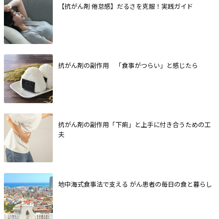
【抗がん剤 倦怠感】だるさを克服！実践ガイド
抗がん剤の副作用 「食事がつらい」と感じたら
抗がん剤の副作用「下痢」と上手に付き合うための工
夫
地中海式食事法で支える がん患者の毎日の食と暮らし