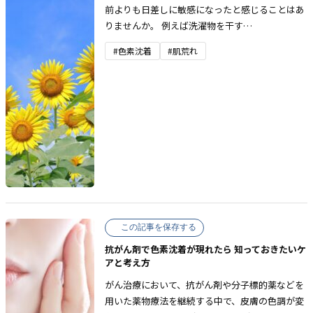
前よりも日差しに敏感になったと感じることはあ
りませんか。 例えば洗濯物を干す…
#色素沈着
#肌荒れ
この記事を保存する
抗がん剤で色素沈着が現れたら 知っておきたいケ
アと考え方
がん治療において、抗がん剤や分子標的薬などを
用いた薬物療法を継続する中で、皮膚の色調が変