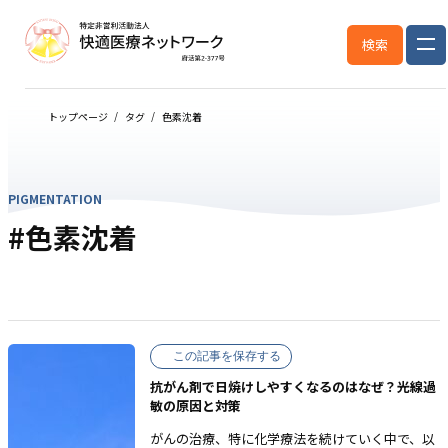
検索
トップページ
タグ
色素沈着
PIGMENTATION
#色素沈着
この記事を保存する
抗がん剤で日焼けしやすくなるのはなぜ？光線過
敏の原因と対策
がんの治療、特に化学療法を続けていく中で、以