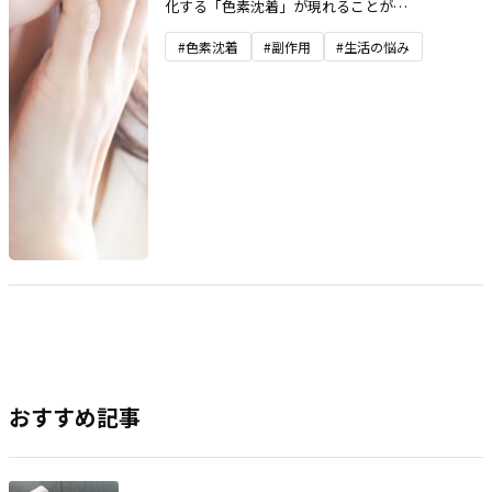
化する「色素沈着」が現れることが…
#色素沈着
#副作用
#生活の悩み
おすすめ記事