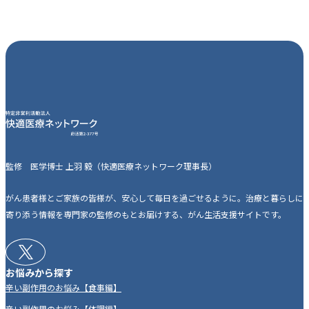
監修 医学博士 上羽 毅（快適医療ネットワーク理事長）
がん患者様とご家族の皆様が、安心して毎日を過ごせるように。治療と暮らしに
寄り添う情報を専門家の監修のもとお届けする、がん生活支援サイトです。
お悩みから探す
辛い副作用のお悩み【食事編】
辛い副作用のお悩み【体調編】