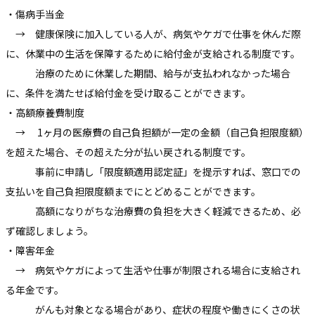
・傷病手当金
→ 健康保険に加入している人が、病気やケガで仕事を休んだ際
に、休業中の生活を保障するために給付金が支給される制度です。
治療のために休業した期間、給与が支払われなかった場合
に、条件を満たせば給付金を受け取ることができます。
・高額療養費制度
→ 1ヶ月の医療費の自己負担額が一定の金額（自己負担限度額）
を超えた場合、その超えた分が払い戻される制度です。
事前に申請し「限度額適用認定証」を提示すれば、窓口での
支払いを自己負担限度額までにとどめることができます。
高額になりがちな治療費の負担を大きく軽減できるため、必
ず確認しましょう。
・障害年金
→ 病気やケガによって生活や仕事が制限される場合に支給され
る年金です。
がんも対象となる場合があり、症状の程度や働きにくさの状