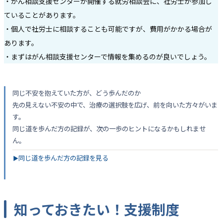
・がん相談支援センターが開催する就労相談会に、社労士が参加し
ていることがあります。
・個人で社労士に相談することも可能ですが、費用がかかる場合が
あります。
・まずはがん相談支援センターで情報を集めるのが良いでしょう。
同じ不安を抱えていた方が、どう歩んだのか
先の見えない不安の中で、治療の選択肢を広げ、前を向いた方々がいま
す。
同じ道を歩んだ方の記録が、次の一歩のヒントになるかもしれませ
ん。
同じ道を歩んだ方の記録を見る
▶
知っておきたい！支援制度