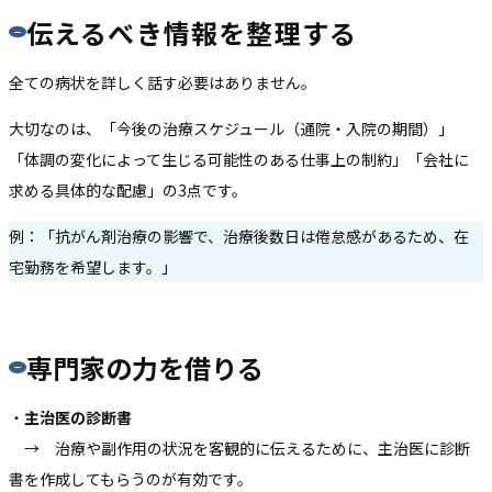
伝えるべき情報を整理する
全ての病状を詳しく話す必要はありません。
大切なのは、「今後の治療スケジュール（通院・入院の期間）」
「体調の変化によって生じる可能性のある仕事上の制約」「会社に
求める具体的な配慮」の3点です。
例：「抗がん剤治療の影響で、治療後数日は倦怠感があるため、在
宅勤務を希望します。」
専門家の力を借りる
・
主治医の診断書
→ 治療や副作用の状況を客観的に伝えるために、主治医に診断
書を作成してもらうのが有効です。