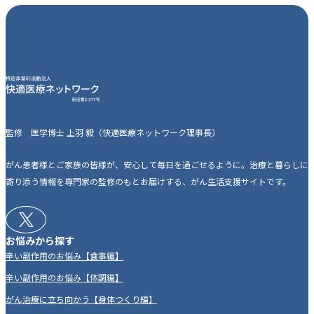
監修 医学博士 上羽 毅（快適医療ネットワーク理事長）
がん患者様とご家族の皆様が、安心して毎日を過ごせるように。治療と暮らしに
寄り添う情報を専門家の監修のもとお届けする、がん生活支援サイトです。
お悩みから探す
辛い副作用のお悩み【食事編】
辛い副作用のお悩み【体調編】
がん治療に立ち向かう【身体つくり編】